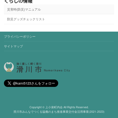
くらしの情報
災害時(防災)マニュアル
防災グッズチェックリスト
プライバシーポリシー
サイトマップ
Copyright © 上小泉町内会 All Rights Reserved.
滑川市みんなでつくる協働のまち推進事業交付金活用事業(2021-2023)