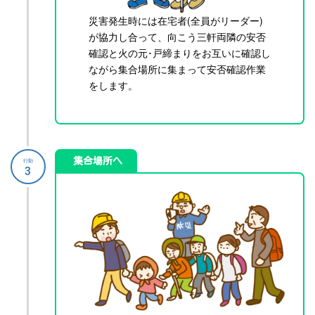
災害発生時には在宅者(全員がリーダー)
が協力し合って、向こう三軒両隣の安否
確認と火の元･戸締まりをお互いに確認し
ながら集合場所に集まって安否確認作業
をします。
集合場所へ
行動
3