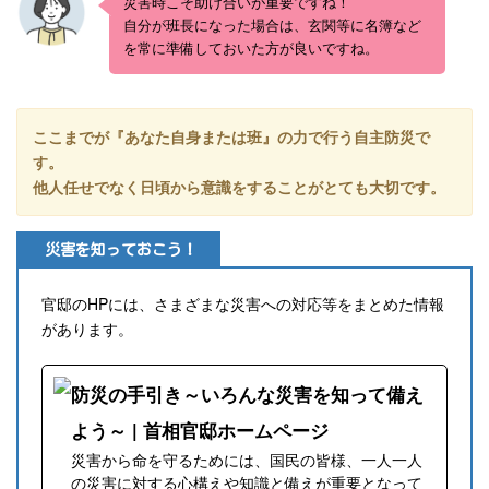
災害時こそ助け合いが重要ですね！
自分が班長になった場合は、玄関等に名簿など
を常に準備しておいた方が良いですね。
ここまでが『あなた自身または班』の力で行う自主防災で
す。
他人任せでなく日頃から意識をすることがとても大切です。
災害を知っておこう！
官邸のHPには、さまざまな災害への対応等をまとめた情報
があります。
防災の手引き～いろんな災害を知って備え
よう～ | 首相官邸ホームページ
災害から命を守るためには、国民の皆様、一人一人
の災害に対する心構えや知識と備えが重要となって