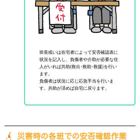
班長或いは在宅者によって安否確認表に
状況を記入し、負傷者や介助が必要な住
人がいれば共助(救出･救助･救援)を行い
ます。
負傷者は状況に応じ応急手当を行いま
す。共助が済めば自宅に戻ります。
災害時の各班での安否確認作業