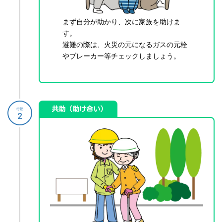
まず自分が助かり、次に家族を助けま
す。
避難の際は、火災の元になるガスの元栓
やブレーカー等チェックしましょう。
共助（助け合い）
行動
2