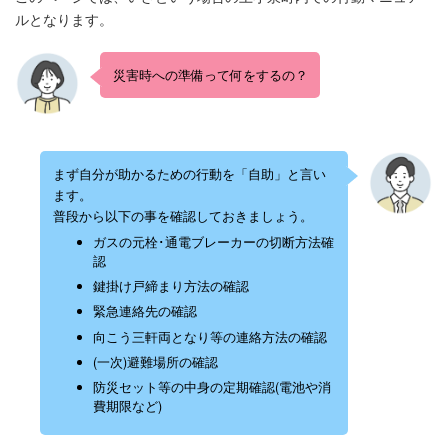
ルとなります。
災害時への準備って何をするの？
まず自分が助かるための行動を「自助」と言い
ます。
普段から以下の事を確認しておきましょう。
ガスの元栓･通電ブレーカーの切断方法確
認
鍵掛け戸締まり方法の確認
緊急連絡先の確認
向こう三軒両となり等の連絡方法の確認
(一次)避難場所の確認
防災セット等の中身の定期確認(電池や消
費期限など)