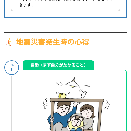
きます。
地震災害発生時の心得
自助（まず自分が助かること）
行動
1