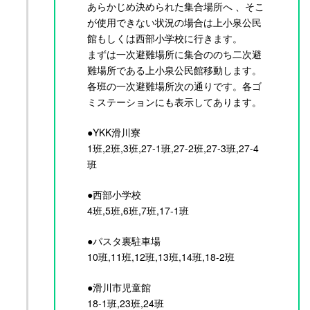
あらかじめ決められた集合場所へ 、そこ
が使用できない状況の場合は上小泉公民
館もしくは西部小学校に行きます。
まずは一次避難場所に集合ののち二次避
難場所である上小泉公民館移動します。
各班の一次避難場所次の通りです。各ゴ
ミステーションにも表示してあります。
●YKK滑川寮
1班,2班,3班,27-1班,27-2班,27-3班,27-4
班
●西部小学校
4班,5班,6班,7班,17-1班
●パスタ裏駐車場
10班,11班,12班,13班,14班,18-2班
●滑川市児童館
18-1班,23班,24班