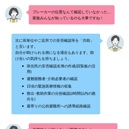
ブレーカーの位置なんて確認していなかった…
家族みんなが知っているのも大事ですね！
次に班単位やご近所での安否確認等を「共助」
と言います。
自分が助けられる側になる場合もあります。助
け合いの気持ちを持ちましょう。
班住民の安否確認名簿の作成(回覧板の活
用)
避難困難者･介助必要者の確認
日頃の緊急医療情報の収集
救出･救助作業の分担確認(2時間以内の救
出を)
最寄りの公的避難所への誘導経路確認