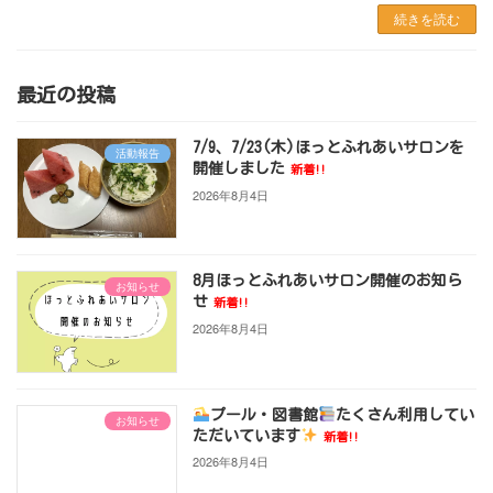
続きを読む
最近の投稿
7/9、7/23(木)ほっとふれあいサロンを
活動報告
開催しました
新着!!
2026年8月4日
8月ほっとふれあいサロン開催のお知ら
お知らせ
せ
新着!!
2026年8月4日
プール・図書館
たくさん利用してい
お知らせ
ただいています
新着!!
2026年8月4日