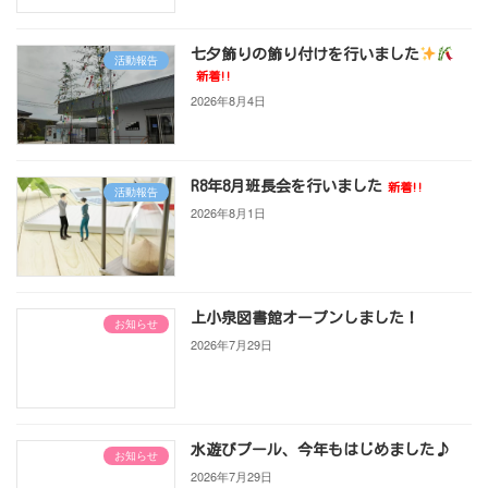
七夕飾りの飾り付けを行いました
活動報告
新着!!
2026年8月4日
R8年8月班長会を行いました
新着!!
活動報告
2026年8月1日
上小泉図書館オープンしました！
お知らせ
2026年7月29日
水遊びプール、今年もはじめました♪
お知らせ
2026年7月29日