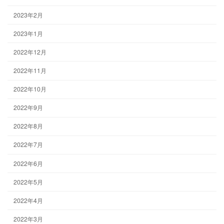
2023年2月
2023年1月
2022年12月
2022年11月
2022年10月
2022年9月
2022年8月
2022年7月
2022年6月
2022年5月
2022年4月
2022年3月