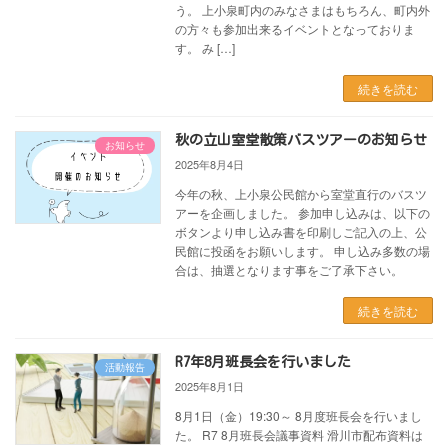
う。 上小泉町内のみなさまはもちろん、町内外
の方々も参加出来るイベントとなっておりま
す。 み […]
続きを読む
秋の立山室堂散策バスツアーのお知らせ
お知らせ
2025年8月4日
今年の秋、上小泉公民館から室堂直行のバスツ
アーを企画しました。 参加申し込みは、以下の
ボタンより申し込み書を印刷しご記入の上、公
民館に投函をお願いします。 申し込み多数の場
合は、抽選となります事をご了承下さい。
続きを読む
R7年8月班長会を行いました
活動報告
2025年8月1日
8月1日（金）19:30～ 8月度班長会を行いまし
た。 R7 8月班長会議事資料 滑川市配布資料は