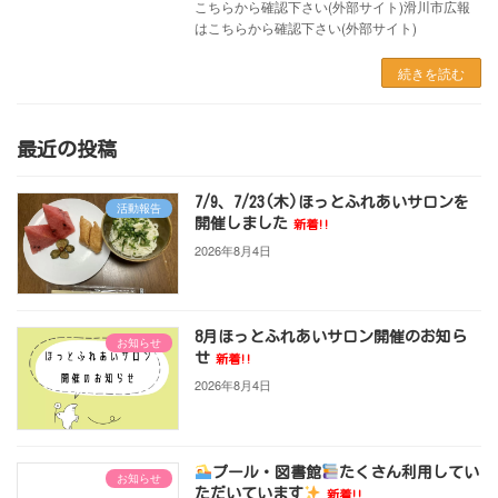
こちらから確認下さい(外部サイト)滑川市広報
はこちらから確認下さい(外部サイト)
続きを読む
最近の投稿
7/9、7/23(木)ほっとふれあいサロンを
活動報告
開催しました
新着!!
2026年8月4日
8月ほっとふれあいサロン開催のお知ら
お知らせ
せ
新着!!
2026年8月4日
プール・図書館
たくさん利用してい
お知らせ
ただいています
新着!!