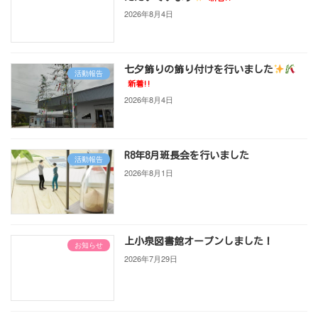
2026年8月4日
七夕飾りの飾り付けを行いました
活動報告
新着!!
2026年8月4日
R8年8月班長会を行いました
活動報告
2026年8月1日
上小泉図書館オープンしました！
お知らせ
2026年7月29日