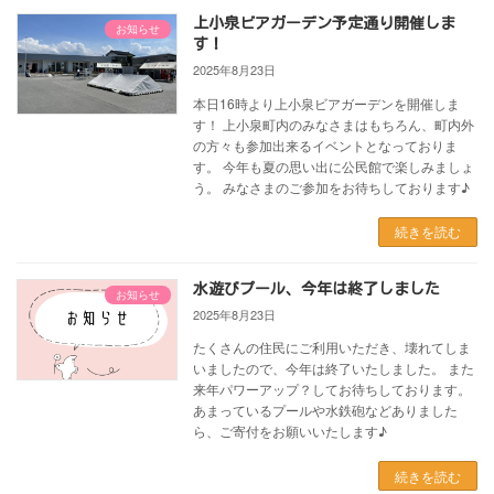
上小泉ビアガーデン予定通り開催しま
お知らせ
す！
2025年8月23日
本日16時より上小泉ビアガーデンを開催しま
す！ 上小泉町内のみなさまはもちろん、町内外
の方々も参加出来るイベントとなっておりま
す。 今年も夏の思い出に公民館で楽しみましょ
う。 みなさまのご参加をお待ちしております♪
続きを読む
水遊びプール、今年は終了しました
お知らせ
2025年8月23日
たくさんの住民にご利用いただき、壊れてしま
いましたので、今年は終了いたしました。 また
来年パワーアップ？してお待ちしております。
あまっているプールや水鉄砲などありました
ら、ご寄付をお願いいたします♪
続きを読む