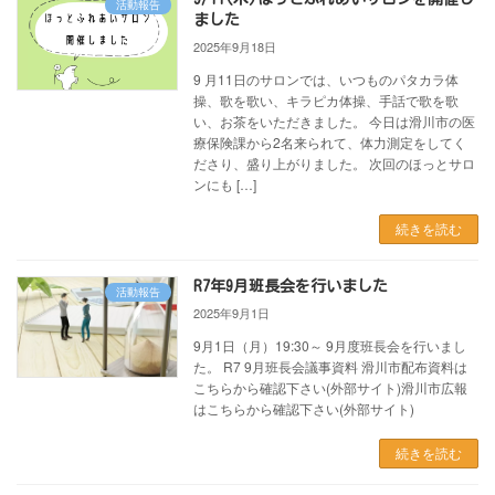
活動報告
ました
2025年9月18日
9 月11日のサロンでは、いつものパタカラ体
操、歌を歌い、キラピカ体操、手話で歌を歌
い、お茶をいただきました。 今日は滑川市の医
療保険課から2名来られて、体力測定をしてく
ださり、盛り上がりました。 次回のほっとサロ
ンにも […]
続きを読む
R7年9月班長会を行いました
活動報告
2025年9月1日
9月1日（月）19:30～ 9月度班長会を行いまし
た。 R7 9月班長会議事資料 滑川市配布資料は
こちらから確認下さい(外部サイト)滑川市広報
はこちらから確認下さい(外部サイト)
続きを読む