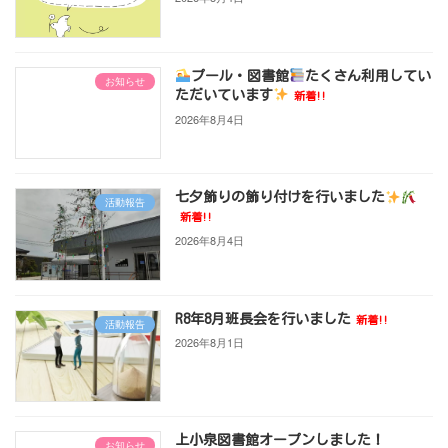
プール・図書館
たくさん利用してい
お知らせ
ただいています
新着!!
2026年8月4日
七夕飾りの飾り付けを行いました
活動報告
新着!!
2026年8月4日
R8年8月班長会を行いました
新着!!
活動報告
2026年8月1日
上小泉図書館オープンしました！
お知らせ