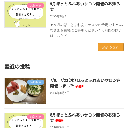
9月ほっとふれあいサロン開催のお知ら
お知らせ
せ
2025年9月1日
▼今月のほっとふれあいサロンの予定です▼ み
なさまお気軽にご参加ください♪ ＼前回の様子
はこちら／
続きを読む
最近の投稿
7/9、7/23(木)ほっとふれあいサロンを
活動報告
開催しました
新着!!
2026年8月4日
8月ほっとふれあいサロン開催のお知ら
お知らせ
せ
新着!!
2026年8月4日