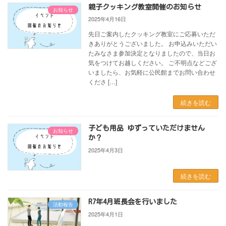
親子クッキング教室開催のお知らせ
お知らせ
2025年4月16日
先日ご案内したクッキング教室にご応募いただ
きありがとうございました。 お申込みいただい
たみなさま参加決定となりましたので、当日お
気をつけてお越しください。 ご不明点などござ
いましたら、お気軽に公民館までお問い合わせ
くださ […]
続きを読む
子ども用品 ゆずっていただけません
お知らせ
か？
2025年4月3日
続きを読む
R7年4月班長会を行いました
活動報告
2025年4月1日