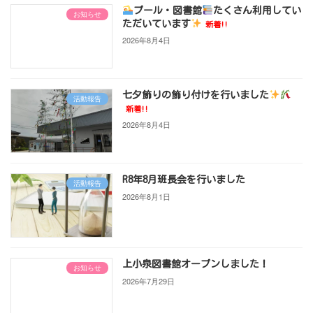
プール・図書館
たくさん利用してい
お知らせ
ただいています
新着!!
2026年8月4日
七夕飾りの飾り付けを行いました
活動報告
新着!!
2026年8月4日
R8年8月班長会を行いました
活動報告
2026年8月1日
上小泉図書館オープンしました！
お知らせ
2026年7月29日