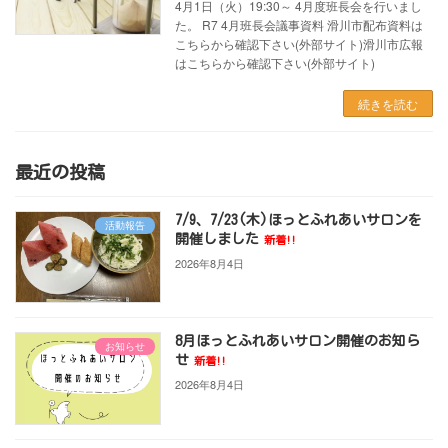
4月1日（火）19:30～ 4月度班長会を行いまし
た。 R7 4月班長会議事資料 滑川市配布資料は
こちらから確認下さい(外部サイト)滑川市広報
はこちらから確認下さい(外部サイト)
続きを読む
最近の投稿
7/9、7/23(木)ほっとふれあいサロンを
活動報告
開催しました
新着!!
2026年8月4日
8月ほっとふれあいサロン開催のお知ら
お知らせ
せ
新着!!
2026年8月4日