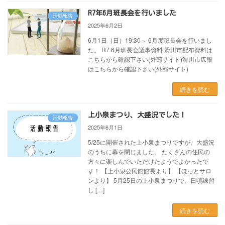
R7年6月班長会を行いました
活動報告
2025年6月2日
6月1日（日）19:30～ 6月度班長会を行いまし
た。 R7 6月班長会議事資料 滑川市配布資料は
こちらから確認下さい(外部サイト)滑川市広報
はこちらから確認下さい(外部サイト)
続きを読む
上小泉まつり、大盛況でした！
活動報告
2025年6月1日
5/25に開催された上小泉まつりですが、大盛況
のうちに幕を閉じました。 たくさんの住民の
方々に楽しんでいただけたようでよかったで
す！ 【上小泉公民館館長より】 【ほっとサロ
ンより】 5月25日の上小泉まつりで、日頃練習
し […]
続きを読む