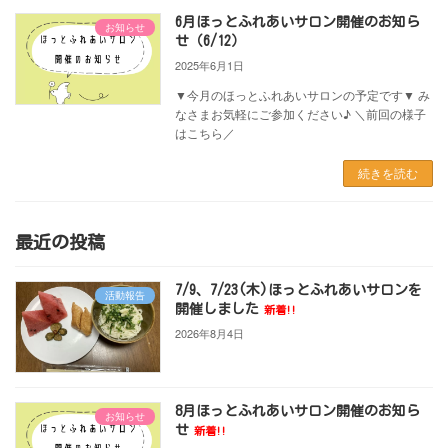
6月ほっとふれあいサロン開催のお知ら
お知らせ
せ（6/12）
2025年6月1日
▼今月のほっとふれあいサロンの予定です▼ み
なさまお気軽にご参加ください♪ ＼前回の様子
はこちら／
続きを読む
最近の投稿
7/9、7/23(木)ほっとふれあいサロンを
活動報告
開催しました
新着!!
2026年8月4日
8月ほっとふれあいサロン開催のお知ら
お知らせ
せ
新着!!