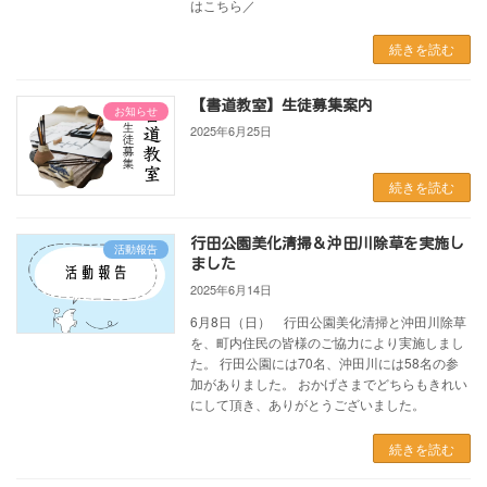
はこちら／
続きを読む
【書道教室】生徒募集案内
お知らせ
2025年6月25日
続きを読む
行田公園美化清掃＆沖田川除草を実施し
活動報告
ました
2025年6月14日
6月8日（日） 行田公園美化清掃と沖田川除草
を、町内住民の皆様のご協力により実施しまし
た。 行田公園には70名、沖田川には58名の参
加がありました。 おかげさまでどちらもきれい
にして頂き、ありがとうございました。
続きを読む