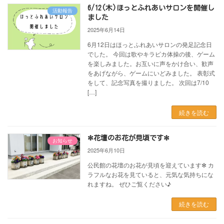
6/12(木)ほっとふれあいサロンを開催し
活動報告
ました
2025年6月14日
6月12日はほっとふれあいサロンの発足記念日
でした。 今回は歌やキラピカ体操の後、ゲーム
を楽しみました。お互いに声をかけ合い、歓声
をあげながら、ゲームにいどみました。 表彰式
をして、記念写真を撮りました。 次回は7/10
[…]
続きを読む
✻花壇のお花が見頃です✻
お知らせ
2025年6月10日
公民館の花壇のお花が見頃を迎えています✻ カ
ラフルなお花を見ていると、元気な気持ちにな
れますね。 ぜひご覧ください♪
続きを読む