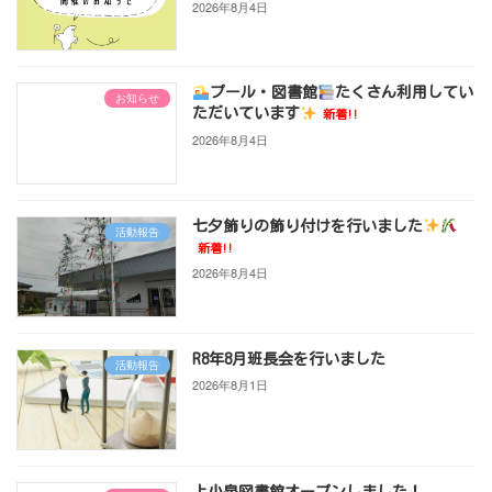
2026年8月4日
プール・図書館
たくさん利用してい
お知らせ
ただいています
新着!!
2026年8月4日
七夕飾りの飾り付けを行いました
活動報告
新着!!
2026年8月4日
R8年8月班長会を行いました
活動報告
2026年8月1日