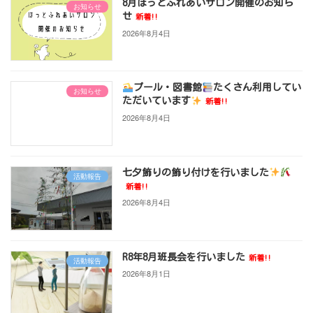
8月ほっとふれあいサロン開催のお知ら
お知らせ
せ
新着!!
2026年8月4日
プール・図書館
たくさん利用してい
お知らせ
ただいています
新着!!
2026年8月4日
七夕飾りの飾り付けを行いました
活動報告
新着!!
2026年8月4日
R8年8月班長会を行いました
新着!!
活動報告
2026年8月1日