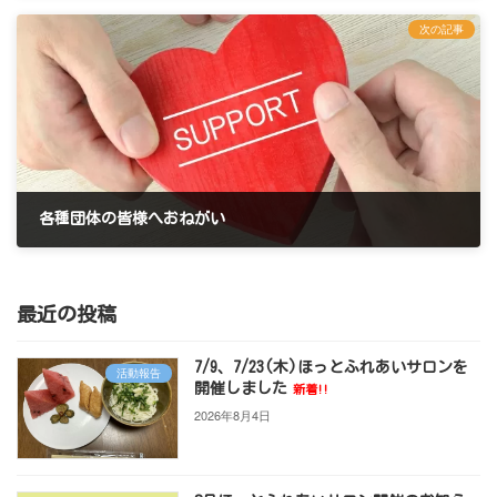
2022年12月20日
次の記事
各種団体の皆様へおねがい
2022年12月28日
最近の投稿
7/9、7/23(木)ほっとふれあいサロンを
活動報告
開催しました
新着!!
2026年8月4日