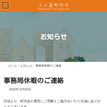
コ
ナ
ン
ビ
テ
ゲ
ン
ー
ツ
シ
へ
ョ
ス
ン
お知らせ
キ
に
ッ
移
プ
動
ホーム
お知らせ
事務局休暇のご連絡
事務局休暇のご連絡
2022年12月22日
日頃より、町内会の運営にご理解とご協力をいただき誠にありが
とうございます。