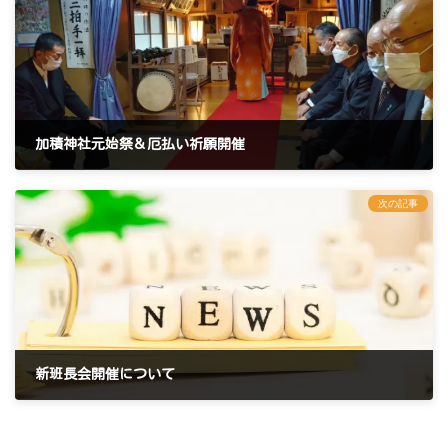
加積神社元始祭＆厄払い祈願開催
2023年1月2日
次の記事
新班長会開催について
2023年1月13日