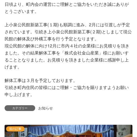
日頃より、町内会の運営にご理解とご協力をいただき誠にありが
とうございます。
上小泉公民館新築工事(１期)も順調に進み、2月には引渡しが予定
されています。引続き上小泉公民館新築工事(２期)としまして現公
民館の解体及び外構工事を行う予定となります。
現公民館の解体に向け12月に市内４社の企業様にお見積りを頂き
ました。その結果解体工事を「株式会社金山産業」様にお願いす
ることとなりました。お見積りを頂きました企業様に感謝申し上
げます。
解体工事は３月を予定しております。
引続き町内住民の皆様にはご理解・ご協力を賜りますようお願い
申し上げます。
お知らせ
カテゴリー
前の記事