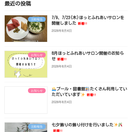
最近の投稿
7/9、7/23(木)ほっとふれあいサロンを
活動報告
開催しました
新着!!
2026年8月4日
8月ほっとふれあいサロン開催のお知ら
お知らせ
せ
新着!!
2026年8月4日
プール・図書館
たくさん利用してい
お知らせ
ただいています
新着!!
2026年8月4日
七夕飾りの飾り付けを行いました
活動報告
新着!!