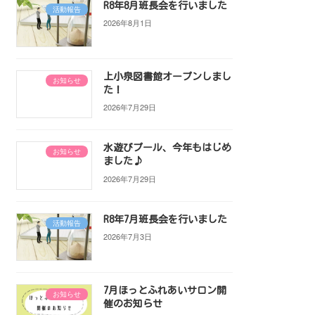
R8年8月班長会を行いました
活動報告
2026年8月1日
上小泉図書館オープンしまし
お知らせ
た！
2026年7月29日
水遊びプール、今年もはじめ
お知らせ
ました♪
2026年7月29日
R8年7月班長会を行いました
活動報告
2026年7月3日
7月ほっとふれあいサロン開
お知らせ
催のお知らせ