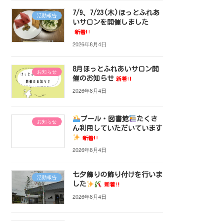
7/9、7/23(木)ほっとふれあ
活動報告
いサロンを開催しました
新着!!
2026年8月4日
8月ほっとふれあいサロン開
お知らせ
催のお知らせ
新着!!
2026年8月4日
プール・図書館
たくさ
お知らせ
ん利用していただいています
新着!!
2026年8月4日
七夕飾りの飾り付けを行いま
活動報告
した
新着!!
2026年8月4日