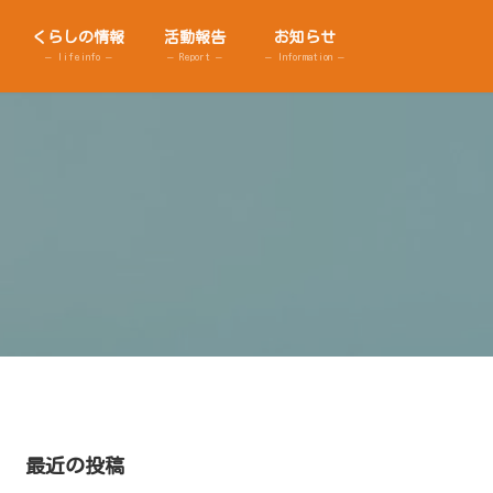
くらしの情報
活動報告
お知らせ
– lifeinfo –
– Report –
– Information –
最近の投稿