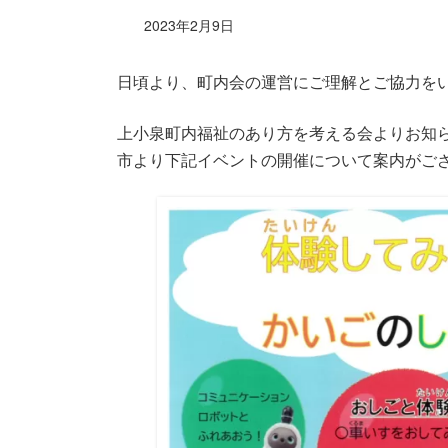
2023年2月9日
日頃より、町内会の運営にご理解とご協力を
上小泉町内福祉のあり方を考える会よりお知
市より下記イベントの開催について案内がご