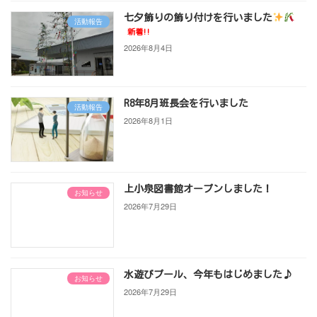
七夕飾りの飾り付けを行いました
活動報告
新着!!
2026年8月4日
R8年8月班長会を行いました
活動報告
2026年8月1日
上小泉図書館オープンしました！
お知らせ
2026年7月29日
水遊びプール、今年もはじめました♪
お知らせ
2026年7月29日