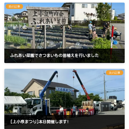
前の記事
ふれあい菜園でさつまいもの苗植えを行いました
2024年5月5日
次の記事
[上小泉まつり]本日開催します!