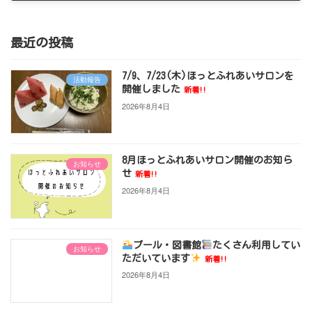
2024年5月26日
最近の投稿
7/9、7/23(木)ほっとふれあいサロンを
活動報告
開催しました
新着!!
2026年8月4日
8月ほっとふれあいサロン開催のお知ら
お知らせ
せ
新着!!
2026年8月4日
プール・図書館
たくさん利用してい
お知らせ
ただいています
新着!!
2026年8月4日