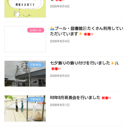
2026年8月4日
プール・図書館
たくさん利用してい
お知らせ
ただいています
新着!!
2026年8月4日
七夕飾りの飾り付けを行いました
活動報告
新着!!
2026年8月4日
R8年8月班長会を行いました
新着!!
活動報告
2026年8月1日