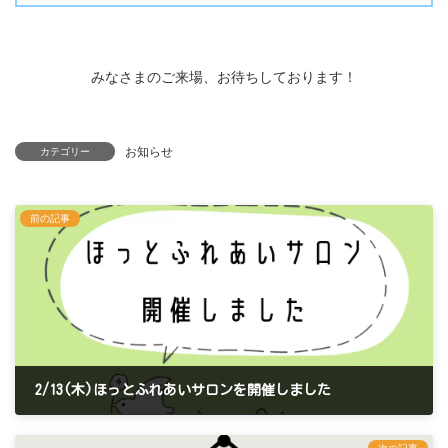
みなさまのご来場、お待ちしております！
お知らせ
カテゴリー
前の記事
2/13(木)ほっとふれあいサロンを開催しました
2025年2月19日