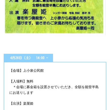
4月26日（土） 14:00 -
【会場】上小泉公民館
【入場料】無料
＊会場に募金箱を設置させていただき、全額を能登半島
にお送りします
【出演】楽屋姫