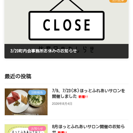
次の記事
3/20町内会事務所お休みのお知らせ
2025年3月1日
最近の投稿
7/9、7/23(木)ほっとふれあいサロンを
活動報告
開催しました
新着!!
2026年8月4日
8月ほっとふれあいサロン開催のお知ら
お知らせ
せ
新着!!