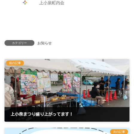
上小泉町内会
お知らせ
カテゴリー
前の記事
上小泉まつり盛り上がってます！
2025年5月25日
次の記事