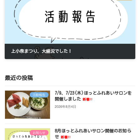
上小泉まつり、大盛況でした！
2025年6月1日
最近の投稿
7/9、7/23(木)ほっとふれあいサロンを
活動報告
開催しました
新着!!
2026年8月4日
8月ほっとふれあいサロン開催のお知ら
お知らせ
せ
新着!!