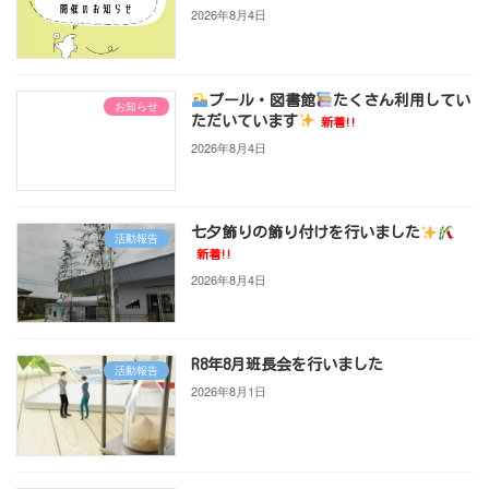
2026年8月4日
プール・図書館
たくさん利用してい
お知らせ
ただいています
新着!!
2026年8月4日
七夕飾りの飾り付けを行いました
活動報告
新着!!
2026年8月4日
R8年8月班長会を行いました
活動報告
2026年8月1日