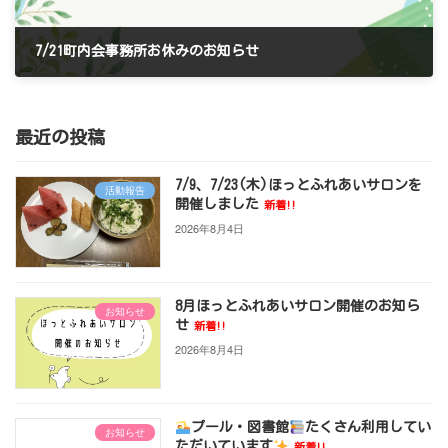
7/21町内会事務所お休みのお知らせ
2025年7月12日
最近の投稿
7/9、7/23(木)ほっとふれあいサロンを
活動報告
開催しました
新着!!
2026年8月4日
8月ほっとふれあいサロン開催のお知ら
お知らせ
せ
新着!!
2026年8月4日
プール・図書館
たくさん利用してい
お知らせ
ただいています
新着!!