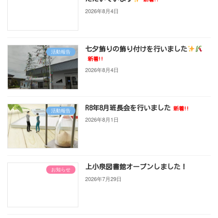
2026年8月4日
七夕飾りの飾り付けを行いました
活動報告
新着!!
2026年8月4日
R8年8月班長会を行いました
新着!!
活動報告
2026年8月1日
上小泉図書館オープンしました！
お知らせ
2026年7月29日