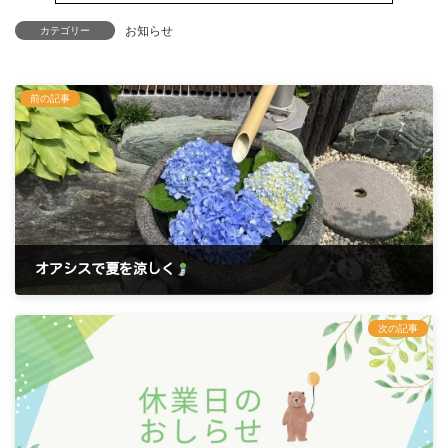
お知らせ
カテゴリー
前の記事
オアシスで夏を涼しく
2025年7月10日
次の記事