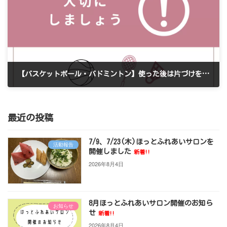
【バスケットボール・バドミントン】使った後は片づけをしましょう
2025年7月24日
最近の投稿
7/9、7/23(木)ほっとふれあいサロンを
活動報告
開催しました
新着!!
2026年8月4日
8月ほっとふれあいサロン開催のお知ら
お知らせ
せ
新着!!
2026年8月4日