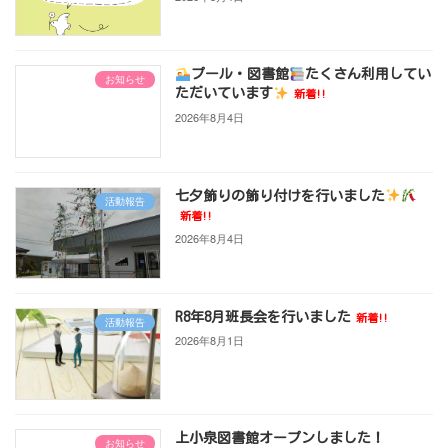
プール・図書館
たくさん利用してい
お知らせ
ただいています
新着!!
2026年8月4日
七夕飾りの飾り付けを行いました
活動報告
新着!!
2026年8月4日
R8年8月班長会を行いました
新着!!
活動報告
2026年8月1日
上小泉図書館オープンしました！
お知らせ