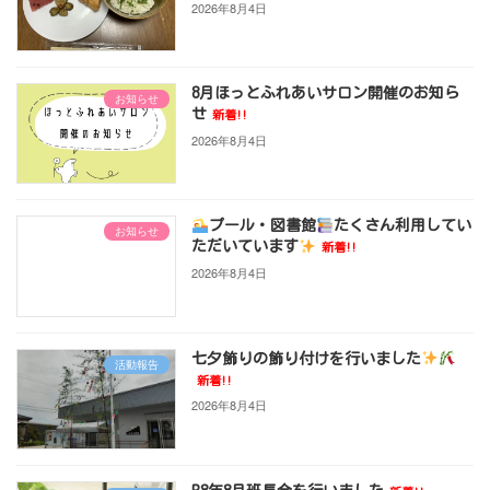
2026年8月4日
8月ほっとふれあいサロン開催のお知ら
お知らせ
せ
新着!!
2026年8月4日
プール・図書館
たくさん利用してい
お知らせ
ただいています
新着!!
2026年8月4日
七夕飾りの飾り付けを行いました
活動報告
新着!!
2026年8月4日