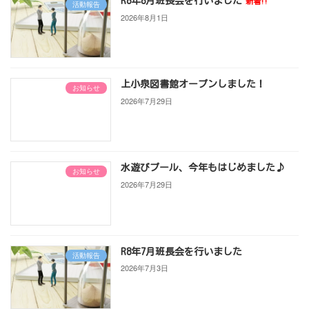
R8年8月班長会を行いました
新着!!
活動報告
2026年8月1日
上小泉図書館オープンしました！
お知らせ
2026年7月29日
水遊びプール、今年もはじめました♪
お知らせ
2026年7月29日
R8年7月班長会を行いました
活動報告
2026年7月3日