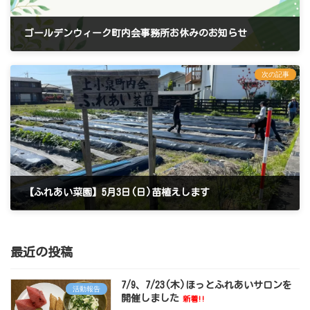
ゴールデンウィーク町内会事務所お休みのお知らせ
2026年4月23日
次の記事
【ふれあい菜園】5月3日(日)苗植えします
2026年4月28日
最近の投稿
7/9、7/23(木)ほっとふれあいサロンを
活動報告
開催しました
新着!!