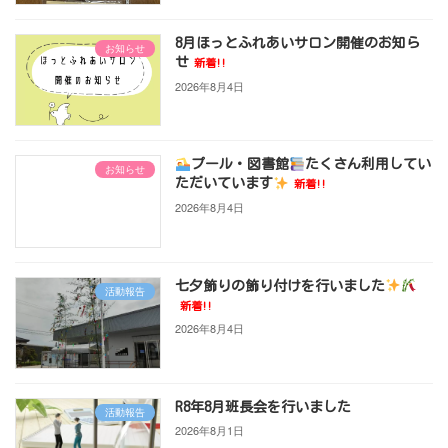
8月ほっとふれあいサロン開催のお知ら
お知らせ
せ
新着!!
2026年8月4日
プール・図書館
たくさん利用してい
お知らせ
ただいています
新着!!
2026年8月4日
七夕飾りの飾り付けを行いました
活動報告
新着!!
2026年8月4日
R8年8月班長会を行いました
活動報告
2026年8月1日