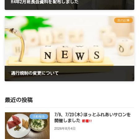
R4年2月班長会資料を配布しました
2022年2月1日
次の記事
通行規制の変更について
2022年2月17日
最近の投稿
7/9、7/23(木)ほっとふれあいサロンを
活動報告
開催しました
新着!!
2026年8月4日