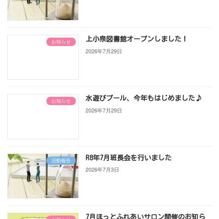
上小泉図書館オープンしました！
お知らせ
2026年7月29日
水遊びプール、今年もはじめました♪
お知らせ
2026年7月29日
R8年7月班長会を行いました
活動報告
2026年7月3日
7月ほっとふれあいサロン開催のお知ら