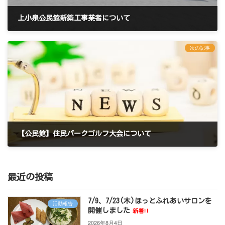
上小泉公民館新築工事業者について
2022年4月10日
次の記事
【公民館】住民パークゴルフ大会について
2022年4月25日
最近の投稿
7/9、7/23(木)ほっとふれあいサロンを
活動報告
開催しました
新着!!
2026年8月4日