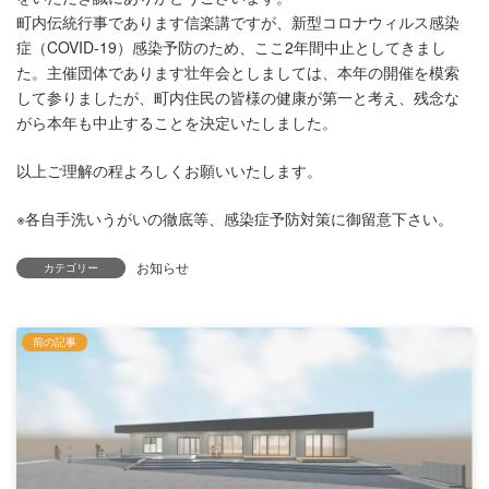
町内伝統行事であります信楽講ですが、新型コロナウィルス感染
症（COVID-19）感染予防のため、ここ2年間中止としてきまし
た。主催団体であります壮年会としましては、本年の開催を模索
して参りましたが、町内住民の皆様の健康が第一と考え、残念な
がら本年も中止することを決定いたしました。
以上ご理解の程よろしくお願いいたします。
※各自手洗いうがいの徹底等、感染症予防対策に御留意下さい。
お知らせ
カテゴリー
前の記事