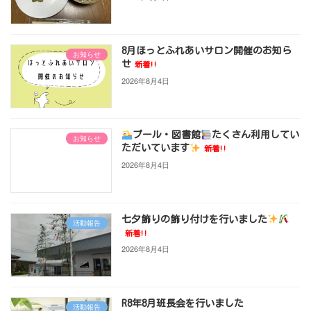
8月ほっとふれあいサロン開催のお知ら
お知らせ
せ
新着!!
2026年8月4日
プール・図書館
たくさん利用してい
お知らせ
ただいています
新着!!
2026年8月4日
七夕飾りの飾り付けを行いました
活動報告
新着!!
2026年8月4日
R8年8月班長会を行いました
活動報告