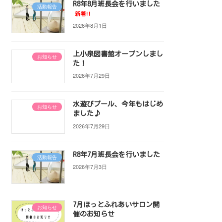
R8年8月班長会を行いました
活動報告
新着!!
2026年8月1日
上小泉図書館オープンしまし
お知らせ
た！
2026年7月29日
水遊びプール、今年もはじめ
お知らせ
ました♪
2026年7月29日
R8年7月班長会を行いました
活動報告
2026年7月3日
7月ほっとふれあいサロン開
お知らせ
催のお知らせ