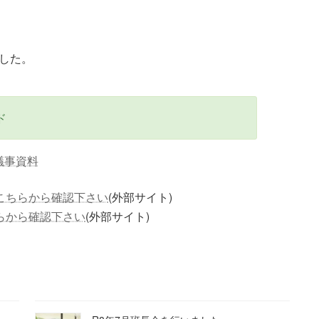
ました。
ド
会議事資料
こちらから確認下さい
(外部サイト)
らから確認下さい
(外部サイト)