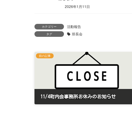
2026年1月11日
活動報告
カテゴリー
班長会
タグ
前の記事
11/4町内会事務所お休みのお知らせ
2024年10月31日