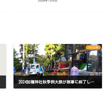
2026年1月5日
次の記事
2024加積神社秋季例大祭が無事に終了しました
2024年11月5日