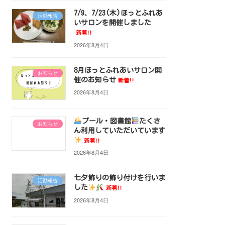
7/9、7/23(木)ほっとふれあ
活動報告
いサロンを開催しました
新着!!
2026年8月4日
8月ほっとふれあいサロン開
お知らせ
催のお知らせ
新着!!
2026年8月4日
プール・図書館
たくさ
お知らせ
ん利用していただいています
新着!!
2026年8月4日
七夕飾りの飾り付けを行いま
活動報告
した
新着!!
2026年8月4日