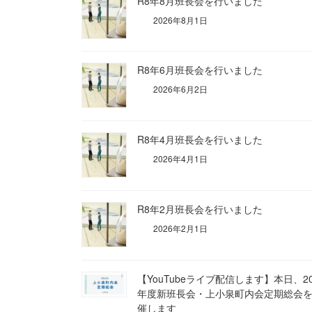
R8年8月班長会を行いました
2026年8月1日
R8年6月班長会を行いました
2026年6月2日
R8年4月班長会を行いました
2026年4月1日
R8年2月班長会を行いました
2026年2月1日
【YouTubeライブ配信します】本日、20
年度新班長会・上小泉町内会定期総会
催します