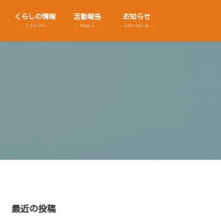
くらしの情報
活動報告
お知らせ
– lifeinfo –
– Report –
– Information –
最近の投稿