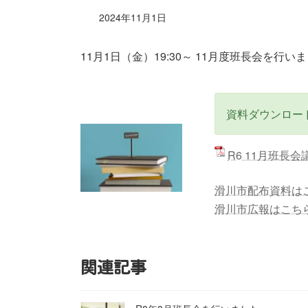
2024年11月1日
11月1日（金）19:30～ 11月度班長会を行い
資料ダウンロー
R6 11月班長
滑川市配布資料は
滑川市広報はこち
関連記事