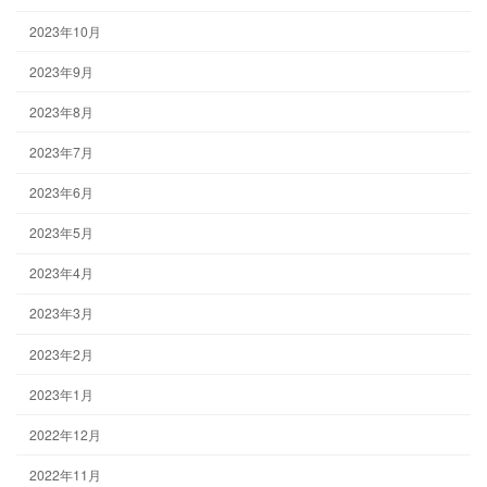
2023年10月
2023年9月
2023年8月
2023年7月
2023年6月
2023年5月
2023年4月
2023年3月
2023年2月
2023年1月
2022年12月
2022年11月