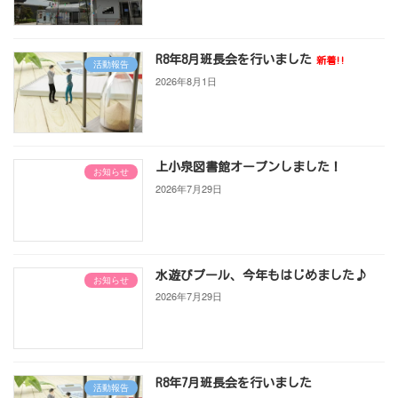
R8年8月班長会を行いました
新着!!
活動報告
2026年8月1日
上小泉図書館オープンしました！
お知らせ
2026年7月29日
水遊びプール、今年もはじめました♪
お知らせ
2026年7月29日
R8年7月班長会を行いました
活動報告