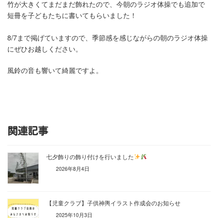
竹が大きくてまだまだ飾れたので、今朝のラジオ体操でも追加で
短冊を子どもたちに書いてもらいました！
8/7まで掲げていますので、季節感を感じながらの朝のラジオ体操
にぜひお越しください。
風鈴の音も響いて綺麗ですよ。
関連記事
七夕飾りの飾り付けを行いました
2026年8月4日
【児童クラブ】子供神輿イラスト作成会のお知らせ
2025年10月3日