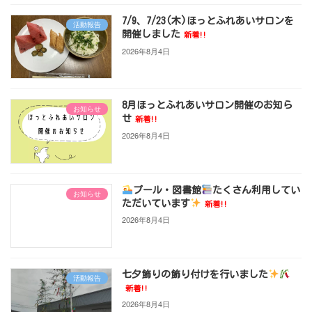
7/9、7/23(木)ほっとふれあいサロンを
活動報告
開催しました
新着!!
2026年8月4日
8月ほっとふれあいサロン開催のお知ら
お知らせ
せ
新着!!
2026年8月4日
プール・図書館
たくさん利用してい
お知らせ
ただいています
新着!!
2026年8月4日
七夕飾りの飾り付けを行いました
活動報告
新着!!
2026年8月4日