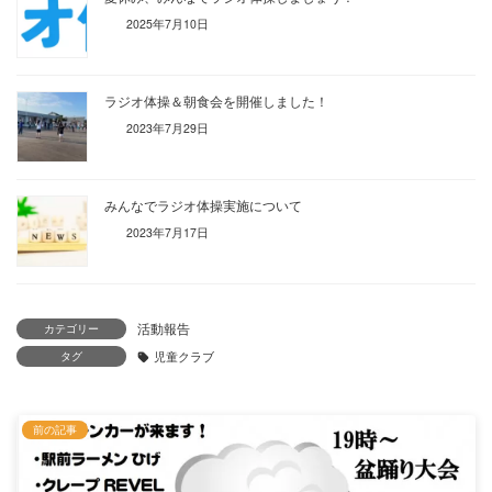
2025年7月10日
ラジオ体操＆朝食会を開催しました！
2023年7月29日
みんなでラジオ体操実施について
2023年7月17日
活動報告
カテゴリー
タグ
児童クラブ
前の記事