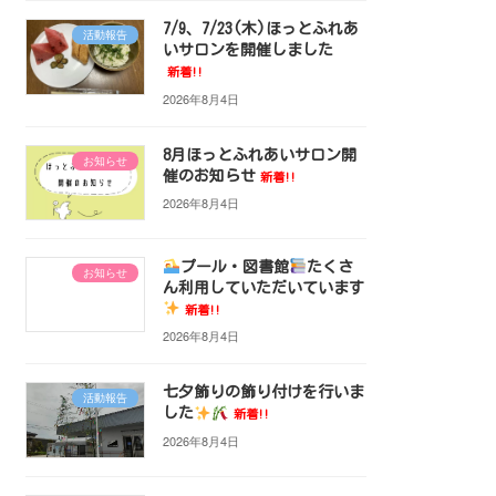
7/9、7/23(木)ほっとふれあ
活動報告
いサロンを開催しました
新着!!
2026年8月4日
8月ほっとふれあいサロン開
お知らせ
催のお知らせ
新着!!
2026年8月4日
プール・図書館
たくさ
お知らせ
ん利用していただいています
新着!!
2026年8月4日
七夕飾りの飾り付けを行いま
活動報告
した
新着!!
2026年8月4日