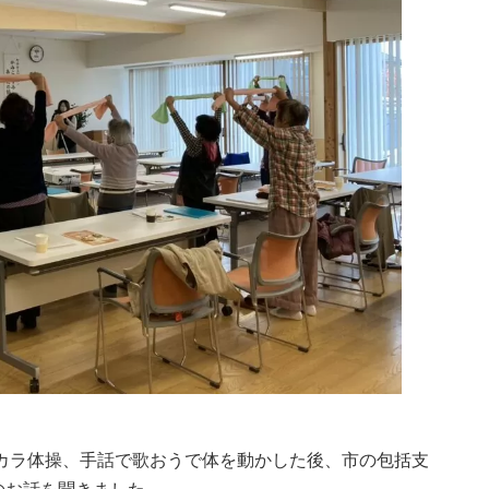
タカラ体操、手話で歌おうで体を動かした後、市の包括支
のお話を聞きました。