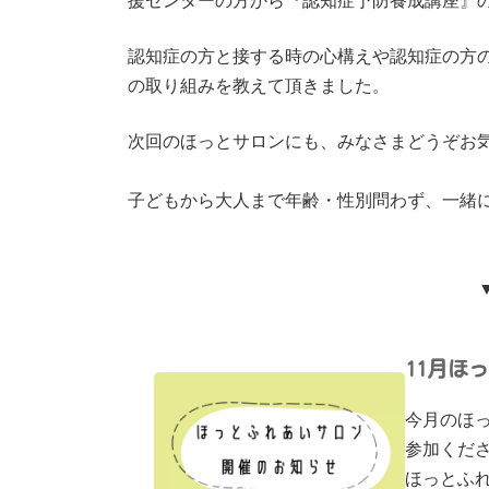
認知症の方と接する時の心構えや認知症の方
の取り組みを教えて頂きました。
次回のほっとサロンにも、みなさまどうぞお
子どもから大人まで年齢・性別問わず、一緒
11月ほ
今月のほ
参加くださ
ほっとふれ