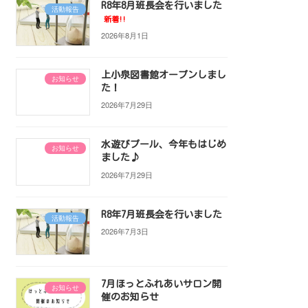
R8年8月班長会を行いました
活動報告
新着!!
2026年8月1日
上小泉図書館オープンしまし
お知らせ
た！
2026年7月29日
水遊びプール、今年もはじめ
お知らせ
ました♪
2026年7月29日
R8年7月班長会を行いました
活動報告
2026年7月3日
7月ほっとふれあいサロン開
お知らせ
催のお知らせ