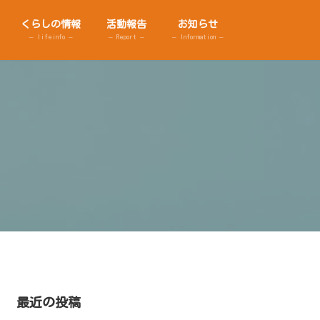
くらしの情報
活動報告
お知らせ
– lifeinfo –
– Report –
– Information –
最近の投稿