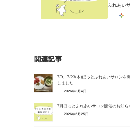
ふれあいサ
関連記事
7/9、7/23(木)ほっとふれあいサロンを
しました
2026年8月4日
7月ほっとふれあいサロン開催のお知ら
2026年6月25日