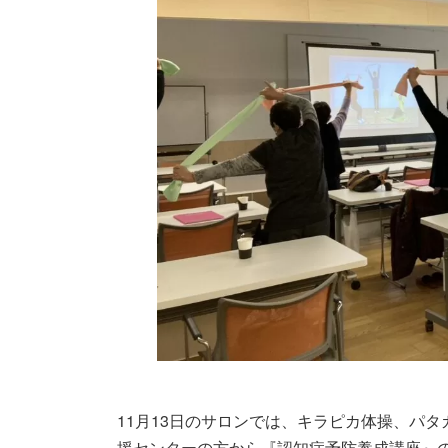
11月13日のサロンでは、キラピカ体操、パ
援センターの方から『認知症予防養成講座』